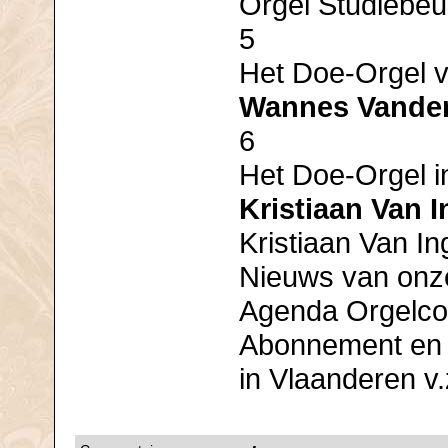
Orgel Studiebeu
5
Het Doe-Orgel v
Wannes Vande
6
Het Doe-Orgel i
Kristiaan Van 
Kristiaan Van In
Nieuws van onz
Agenda Orgelco
Abonnement en l
in Vlaanderen v.