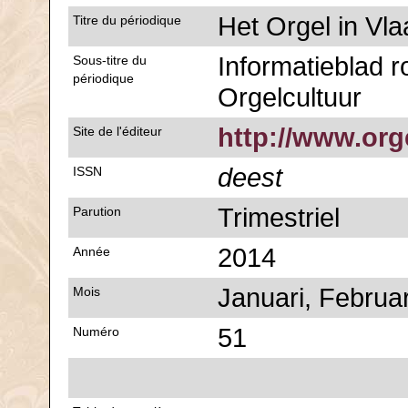
Het Orgel in Vl
Titre du périodique
Informatieblad 
Sous-titre du
périodique
Orgelcultuur
http://www.org
Site de l'éditeur
deest
ISSN
Trimestriel
Parution
2014
Année
Januari, Februar
Mois
51
Numéro