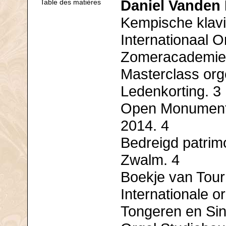
Daniel Vanden
Table des matières
Kempische klavi
Internationaal O
Zomeracademie 
Masterclass orge
Ledenkorting. 3
Open Monument
2014. 4
Bedreigd patrim
Zwalm. 4
Boekje van Tour
Internationale 
Tongeren en Sin