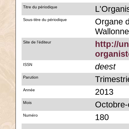
L'Organi
Titre du périodique
Organe d
Sous-titre du périodique
Wallonne
http://u
Site de l'éditeur
organis
deest
ISSN
Trimestri
Parution
2013
Année
Octobre
Mois
180
Numéro