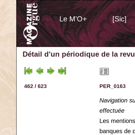
Le M’O+
[Sic]
Détail d'un périodique
de la rev
462 / 623
PER_0163
Navigation s
effectuée
Les mention
banques de 