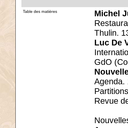
Michel J
Table des matières
Restaura
Thulin. 1
Luc De 
Internat
GdO (Col
Nouvelle
Agenda.
Partition
Revue de
Nouvelle