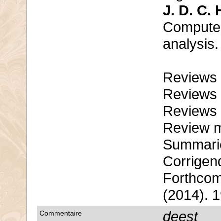
J. D. C.
Computer
analysis.
Reviews 
Reviews 
Reviews 
Review m
Summari
Corrigen
Forthcom
(2014). 
deest
Commentaire