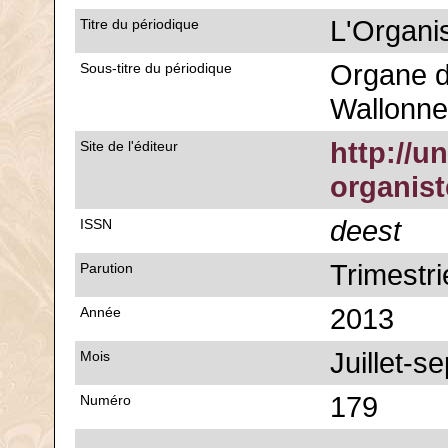
L'Organi
Titre du périodique
Organe d
Sous-titre du périodique
Wallonne
http://u
Site de l'éditeur
organis
deest
ISSN
Trimestri
Parution
2013
Année
Juillet-s
Mois
179
Numéro