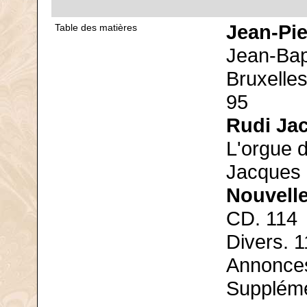
Jean-Pie
Table des matières
Jean-Bap
Bruxelles
95
Rudi Ja
L'orgue d
Jacques 
Nouvelle
CD. 114
Divers. 
Annonces
Suppléme