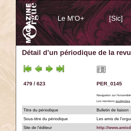
Le M’O+
[Sic]
Détail d'un périodique
de la rev
479 / 623
PER_0145
Navigation sur l'ensembl
Les mentions
soulignées
Titre du périodique
Bulletin de liaison
Sous-titre du périodique
Les amis de l'org
Site de l'éditeur
http://www.amisd