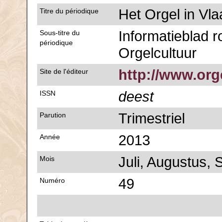
Het Orgel in Vl
Titre du périodique
Informatieblad 
Sous-titre du
périodique
Orgelcultuur
http://www.org
Site de l'éditeur
deest
ISSN
Trimestriel
Parution
2013
Année
Juli, Augustus,
Mois
49
Numéro