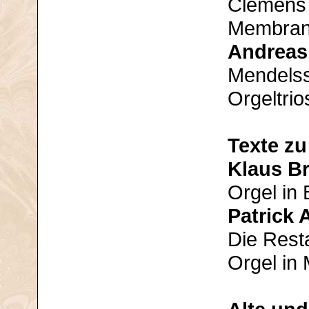
Clemens 
Membran
Andreas
Mendelss
Orgeltri
Texte z
Klaus B
Orgel in
Patrick
Die Resta
Orgel in