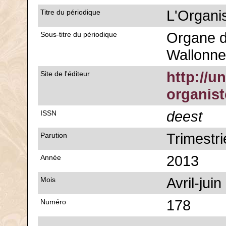
L'Organi
Titre du périodique
Organe d
Sous-titre du périodique
Wallonne
http://u
Site de l'éditeur
organis
deest
ISSN
Trimestri
Parution
2013
Année
Avril-jui
Mois
178
Numéro