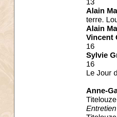
13
Alain Ma
terre. Lo
Alain Ma
Vincent
16
Sylvie G
16
Le Jour d
Anne-Ga
Titelouze
Entretien