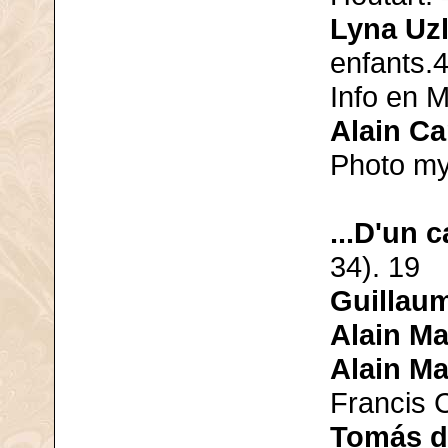
Lyna Uzl
enfants.
Info en M
Alain Ca
Photo my
...D'un 
34). 19
Guillau
Alain Ma
Alain Ma
Francis 
Tomás d