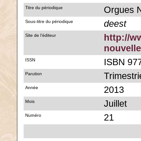
Orgues N
Titre du périodique
deest
Sous-titre du périodique
http://w
Site de l'éditeur
nouvelle
ISBN 977
ISSN
Trimestri
Parution
2013
Année
Juillet
Mois
21
Numéro