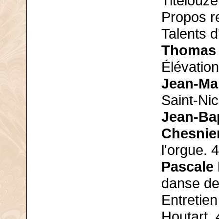
Titelouze
Propos re
Talents d
Thomas 
Élévation
Jean-Ma
Saint-Nic
Jean-Bap
Chesnie
l'orgue. 
Pascale
danse de
Entretie
Houtart. 