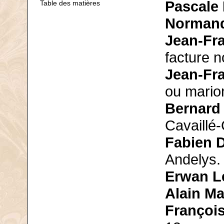
Pascale
Table des matières
Norman
Jean-Fra
facture 
Jean-Fr
ou mario
Bernard
Cavaillé-
Fabien 
Andelys.
Erwan L
Alain Ma
François