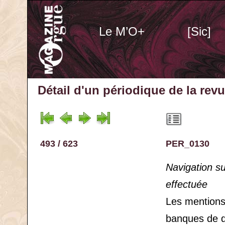
Le M’O+
[Sic]
Détail d'un périodique
de la rev
493 / 623
PER_0130
Navigation s
effectuée
Les mention
banques de 