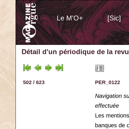
Le M’O+
[Sic]
Détail d'un périodique
de la rev
502 / 623
PER_0122
Navigation s
effectuée
Les mention
banques de 