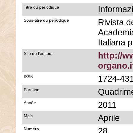
Informaz
Titre du périodique
Rivista d
Sous-titre du périodique
Academia
Italiana 
http://
Site de l'éditeur
organo.i
1724-43
ISSN
Quadrime
Parution
2011
Année
Aprile
Mois
28
Numéro