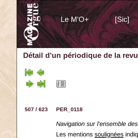
Le M’O+
[Sic]
Détail d'un périodique
de la rev
507 / 623
PER_0118
Navigation sur l'ensemble des
Les mentions
soulignées
indiq