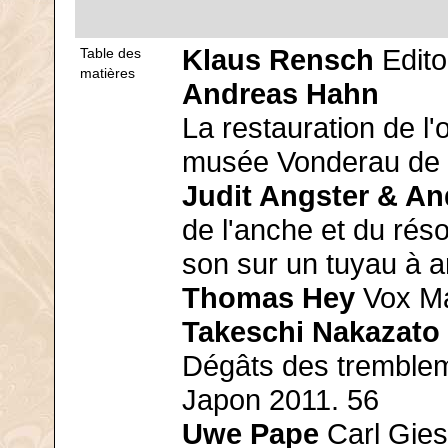
Klaus Rensch
Editor
Table des
matières
Andreas Hahn
La restauration de l
musée Vonderau de 
Judit Angster & An
de l'anche et du rés
son sur un tuyau à 
Thomas Hey
Vox Mar
Takeschi Nakazato
Dégâts des tremblem
Japon 2011. 56
Uwe Pape
Carl Gies