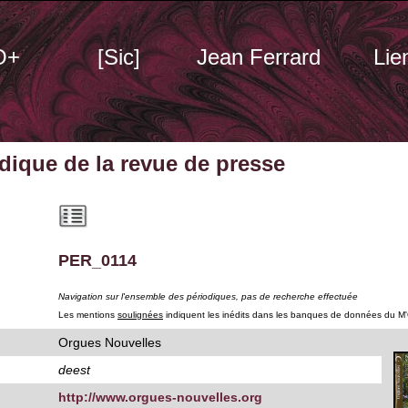
O+
[Sic]
Jean Ferrard
Lie
odique
de la revue de presse
PER_0114
Navigation sur l'ensemble des périodiques, pas de recherche effectuée
Les mentions
soulignées
indiquent les inédits dans les banques de données du M
Orgues Nouvelles
deest
http://www.orgues-nouvelles.org