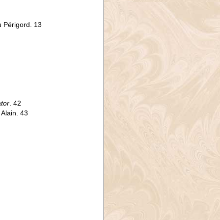
 Périgord. 13
tor
. 42
Alain. 43