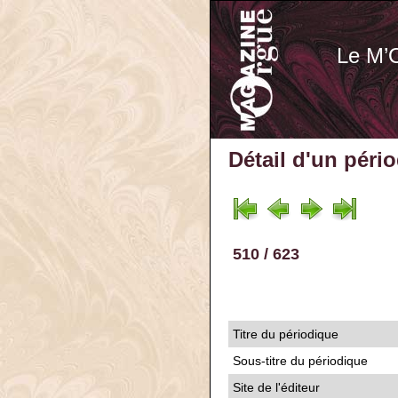
Le M’
Détail d'un péri
510 / 623
Titre du périodique
Sous-titre du périodique
Site de l'éditeur