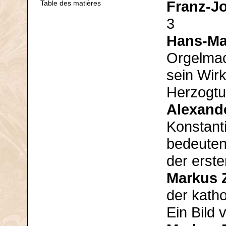
Franz-Jo
Table des matières
3
Hans-Ma
Orgelmac
sein Wir
Herzogtu
Alexande
Konstant
bedeuten
der erste
Markus 
der katho
Ein Bild 