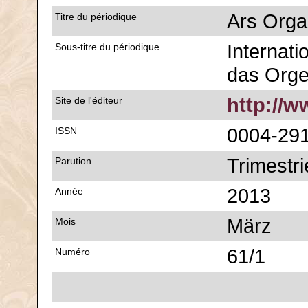
Ars Orga
Titre du périodique
Internatio
Sous-titre du périodique
das Org
http://
Site de l'éditeur
0004-29
ISSN
Trimestri
Parution
2013
Année
März
Mois
61/1
Numéro