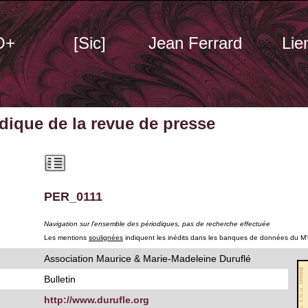
O+
[Sic]
Jean Ferrard
Lie
odique
de la revue de presse
PER_0111
Navigation sur l'ensemble des périodiques, pas de recherche effectuée
Les mentions
soulignées
indiquent les inédits dans les banques de données du M
Association Maurice & Marie-Madeleine Duruflé
Bulletin
http://www.durufle.org