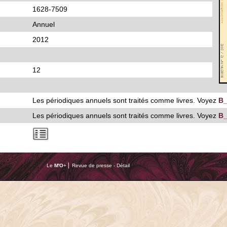
1628-7509
Annuel
2012
12
Les périodiques annuels sont traités comme livres. Voyez
B_
Les périodiques annuels sont traités comme livres. Voyez
B_
Le
M'O
+ ⎢ Revue de presse - Détail