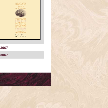
3067
3067