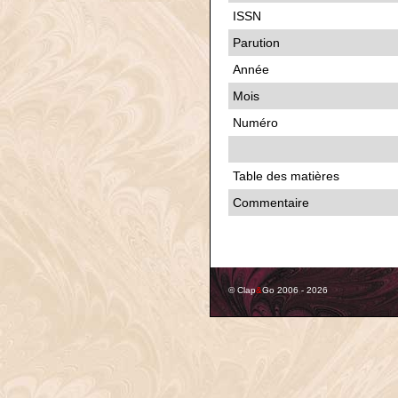
ISSN
Parution
Année
Mois
Numéro
Table des matières
Commentaire
© Clap
&
Go 2006 - 2026