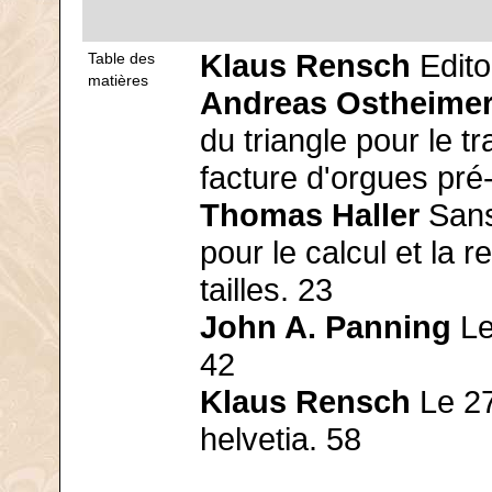
Klaus Rensch
Editor
Table des
matières
Andreas Ostheime
du triangle pour le t
facture d'orgues pré-
Thomas Haller
Sans
pour le calcul et la 
tailles. 23
John A. Panning
Le
42
Klaus Rensch
Le 27
helvetia. 58