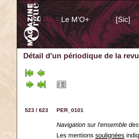
Le M’O+
[Sic]
Détail d'un périodique
de la rev
523 / 623
PER_0101
Navigation sur l'ensemble des
Les mentions
soulignées
indiq