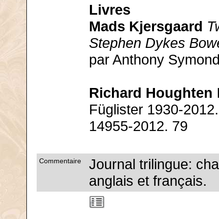
Livres
Mads Kjersgaard
Tw
Stephen Dykes Bowe
par Anthony Symond
Richard Houghten
Füglister 1930-2012
14955-2012. 79
Journal trilingue: ch
Commentaire
anglais et français.