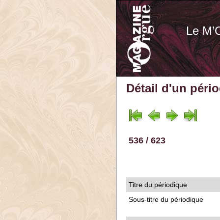
Le M’
Détail d'un péri
536 / 623
Titre du périodique
Sous-titre du périodique