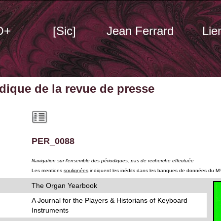
O+
[Sic]
Jean Ferrard
Lie
odique
de la revue de presse
PER_0088
Navigation sur l'ensemble des périodiques, pas de recherche effectuée
Les mentions
soulignées
indiquent les inédits dans les banques de données du M
The Organ Yearbook
A Journal for the Players & Historians of Keyboard
Instruments