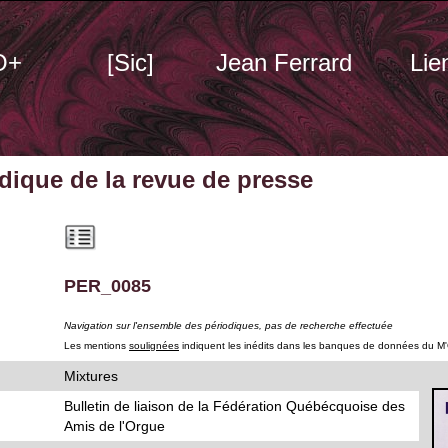
O+
[Sic]
Jean Ferrard
Lie
odique
de la revue de presse
PER_0085
Navigation sur l'ensemble des périodiques, pas de recherche effectuée
Les mentions
soulignées
indiquent les inédits dans les banques de données du M
Mixtures
Bulletin de liaison de la Fédération Québécquoise des
Amis de l'Orgue