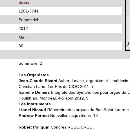
deest
1201-5741
Semestriel
2012
Mai
36
Sommaire. 2
Les Organistes
Jean-Claude Rivard
Aubert Lavoie, organiste et... médecin.
Christian Lane, 1er Prix du CIOC 2011. 7
Isabelle Demers
Intégrale des Symphonies pour orgue de Lo
Houli[h]an, Montréal, 4-5 août 2012. 9
Les instruments
Lionel Nicaud
Répertoire des orgues du Bas-Saint-Laurent.
Andrew Forrest
Nouvelles acquisitions. 13
Robert Poliquin
Congrès RCCO/CRCO,