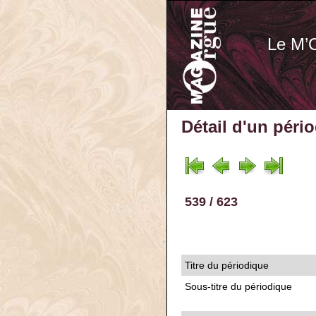
Le M’
Détail d'un péri
539 / 623
Titre du périodique
Sous-titre du périodique