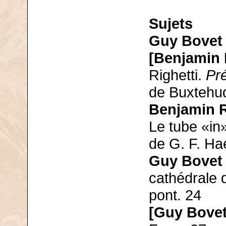
Sujets
Guy Bovet
[Benjamin 
Righetti.
Pr
de Buxtehu
Benjamin R
Le tube «in
de G. F. Ha
Guy Bovet
cathédrale 
pont. 24
[Guy Bovet