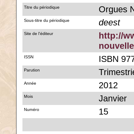
Orgues N
Titre du périodique
deest
Sous-titre du périodique
http://w
Site de l'éditeur
nouvelle
ISBN 977
ISSN
Trimestri
Parution
2012
Année
Janvier
Mois
15
Numéro