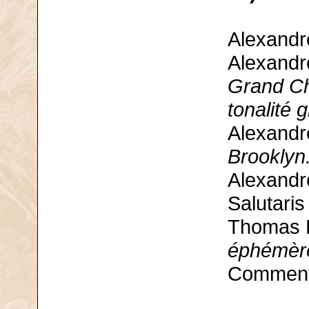
Alexandr
Alexandr
Grand Ch
tonalité 
Alexandr
Brooklyn
Alexandr
Salutaris
Thomas 
éphémèr
Commenta