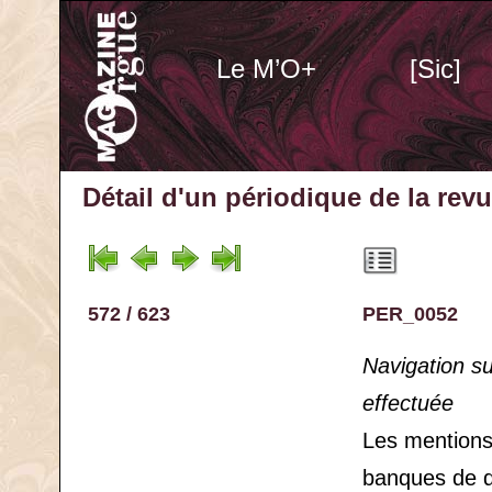
Le M’O+
[Sic]
Détail d'un périodique
de la rev
572 / 623
PER_0052
Navigation s
effectuée
Les mention
banques de 