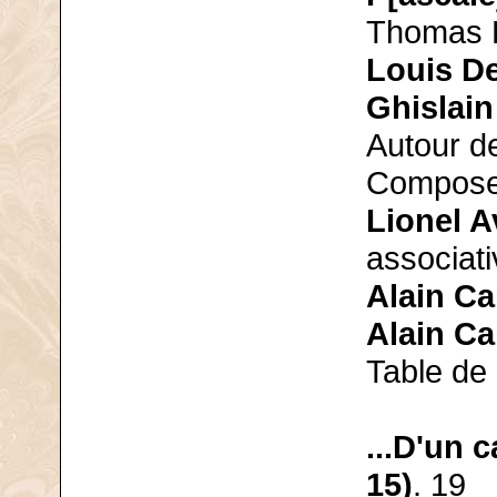
Thomas L
Louis D
Ghislain
Autour d
Compose
Lionel A
associati
Alain Ca
Alain Ca
Table de 
...D'un 
15)
. 19