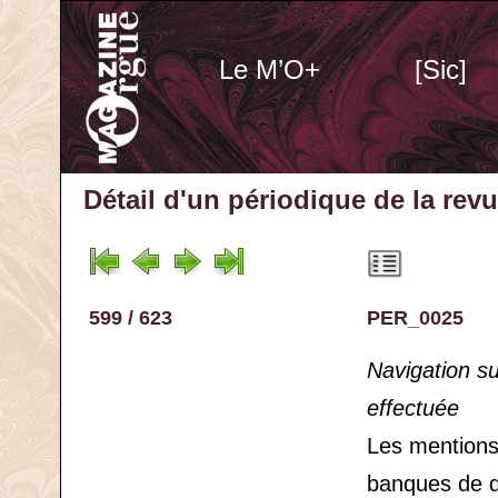
Le M’O+
[Sic]
Détail d'un périodique
de la rev
599 / 623
PER_0025
Navigation s
effectuée
Les mention
banques de 