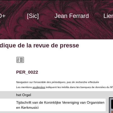
O+
[Sic]
Jean Ferrard
Lie
odique
de la revue de presse
PER_0022
Navigation sur l'ensemble des périodiques, pas de recherche effectuée
Les mentions
soulignées
indiquent les inédits dans les banques de données du M
het Orgel
Tijdschrift van de Koninklijke Vereniging van Organisten
en Kerkmusici