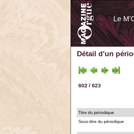
Le M’
Détail d'un péri
602 / 623
Titre du périodique
Sous-titre du périodique