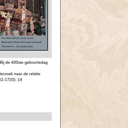
 Bij de 400ste geboortedag
erzoek naar de relatie
61-1733). 14