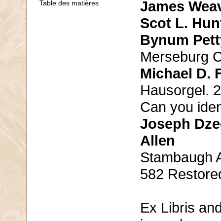
James Wea
Table des matières
Scot L. Hun
Bynum Pett
Merseburg C
Michael D. 
Hausorgel. 
Can you iden
Joseph Dze
Allen
Stambaugh A
582 Restore
Ex Libris and