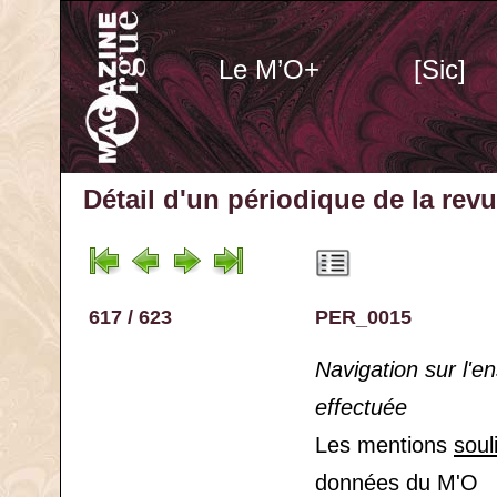
Le M’O+
[Sic]
Détail d'un périodique
de la rev
617 / 623
PER_0015
Navigation sur l'
effectuée
Les mentions
soul
données du M'O