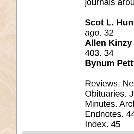
journals aro
Scot L. Hun
ago
. 32
Allen Kinzy
403. 34
Bynum Pett
Reviews. Ne
Obituaries. 
Minutes. Arc
Endnotes. 4
Index. 45