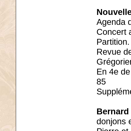
Nouvelle
Agenda d
Concert 
Partition.
Revue de
Grégorie
En 4e de 
85
Suppléme
Bernard 
donjons e