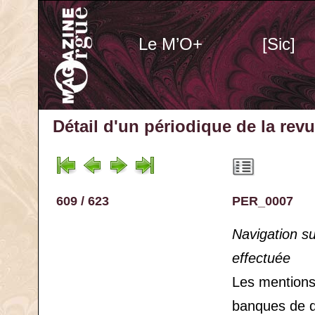
Le M’O+
[Sic]
Détail d'un périodique
de la rev
609 / 623
PER_0007
Navigation s
effectuée
Les mention
banques de 