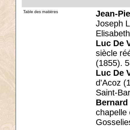
Jean-Pie
Table des matières
Joseph Li
Elisabeth
Luc De 
siècle ré
(1855). 
Luc De 
d'Acoz (1
Saint-Ba
Bernard 
chapelle
Gosselie