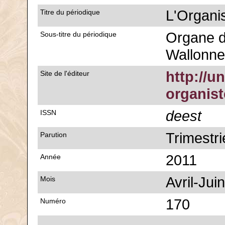
L'Organi
Titre du périodique
Organe d
Sous-titre du périodique
Wallonne
http://u
Site de l'éditeur
organis
deest
ISSN
Trimestri
Parution
2011
Année
Avril-Juin
Mois
170
Numéro