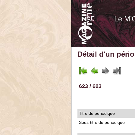
Le M’
Détail d'un péri
623 / 623
Titre du périodique
Sous-titre du périodique