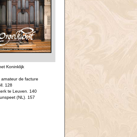
et Koninklijk
d amateur de facture
ll. 128
kerk te Leuven. 140
Nunspeet (NL). 157