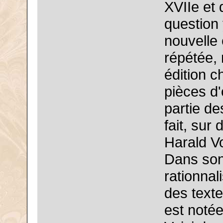
XVIIe et 
question 
nouvelle 
répétée,
édition c
pièces d'
partie de
fait, sur
Harald V
Dans son 
rationnali
des texte
est notée