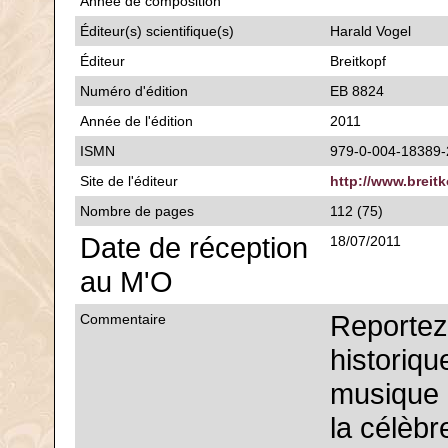
Année de composition
Éditeur(s) scientifique(s)
Harald Vogel
Éditeur
Breitkopf
Numéro d'édition
EB 8824
Année de l'édition
2011
ISMN
979-0-004-18389-
Site de l'éditeur
http://www.breit
Nombre de pages
112 (75)
Date de réception
18/07/2011
au M'O
Reporte
Commentaire
historiqu
musique 
la célèbr