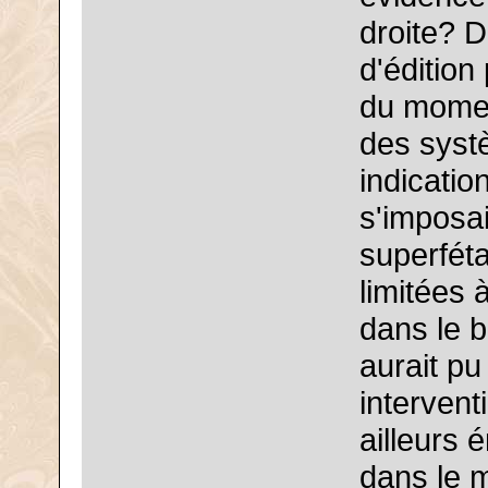
droite? D
d'édition
du moment
des systè
indicatio
s'imposai
superféta
limitées 
dans le b
aurait pu
intervent
ailleurs
dans le 