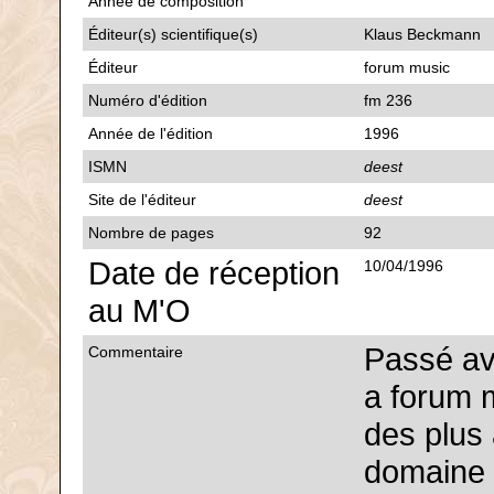
Année de composition
Éditeur(s) scientifique(s)
Klaus Beckmann
Éditeur
forum music
Numéro d'édition
fm 236
Année de l'édition
1996
ISMN
deest
Site de l'éditeur
deest
Nombre de pages
92
Date de réception
10/04/1996
au M'O
Passé av
Commentaire
a forum 
des plus 
domaine 