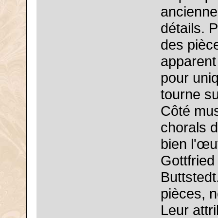
ancienne 
détails. 
des pièce
apparent
pour uni
tourne su
Côté musi
chorals d
bien l'œ
Gottfried
Buttstedt
pièces, 
Leur attr