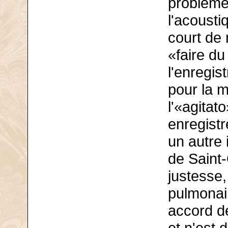
problèmes
l'acoust
court de 
«faire du
l'enregis
pour la m
l'«agitat
enregistr
un autre 
de Saint
justesse,
pulmonai
accord de