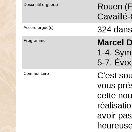
Rouen (F
Descriptif orgue(s)
Cavaillé-
324 dans
Accord orgue(s)
Marcel 
Programme
1-4. Sym
5-7. Évoc
C'est so
Commentaire
vous pré
cette nou
réalisati
avoir pas
heureuse