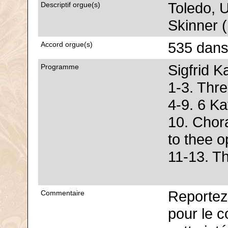
Toledo, 
Descriptif orgue(s)
Skinner 
535 dans
Accord orgue(s)
Sigfrid K
Programme
1-3. Thr
4-9. 6 Ka
10. Chor
to thee 
11-13. T
Reportez
Commentaire
pour le 