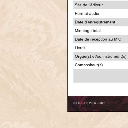
Site de l'éditeur
Format audio
Date d'enregistrement
Minutage total
Date de réception au M'O
Livret
Orgue(s) et/ou instrument(s)
Compositeur(s)
© Clap
&
Go 2006 - 2026