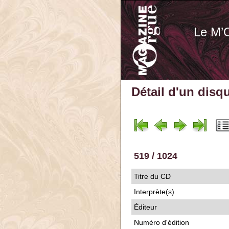
Le M’
Détail d'un disq
519 / 1024
Titre du CD
Interprète(s)
Éditeur
Numéro d'édition