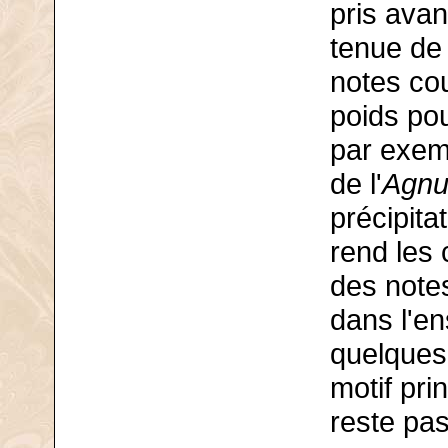
pris avan
tenue de 
notes co
poids po
par exem
de l'
Agnu
précipita
rend les 
des note
dans l'e
quelques
motif pri
reste pas