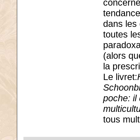
concerne 
tendance 
dans les
toutes le
paradoxa
(alors qu
la prescr
Le livret:
Schoonbr
poche: il
multicultu
tous mult