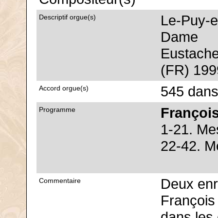
Le-Puy-e
Descriptif orgue(s)
Dame
Eustache
(FR) 199
545 dans
Accord orgue(s)
Françoi
Programme
1-21. Me
22-42. M
Deux enr
Commentaire
François
dans les