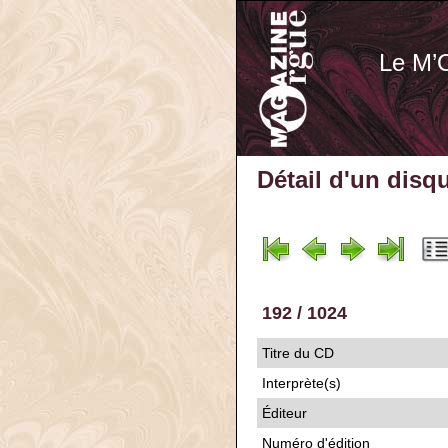
Le M’
Détail d'un disq
192 / 1024
Titre du CD
Interprète(s)
Éditeur
Numéro d'édition