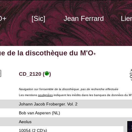
O+
[Sic]
Jean Ferrard
Lie
ue de la discothèque du M'O
+
CD_2120 (
)
Navigation sur l'ensemble de la discothèque, pas de recherche effectuée
Les mentions
soulignées
indiquent les inédits dans les banques de données du M
Johann Jacob Froberger. Vol. 2
Bob van Asperen (NL)
Aeolus
10054 (2 CD's)