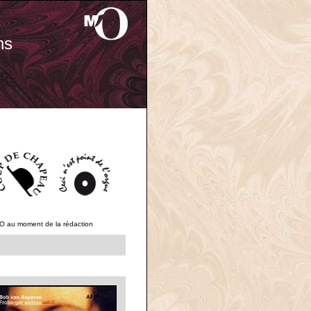
ns
'O au moment de la rédaction