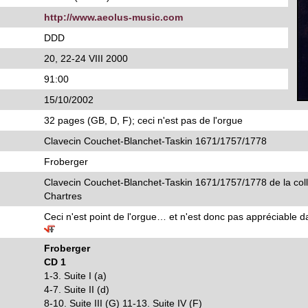
http://www.aeolus-music.com
DDD
20, 22-24 VIII 2000
91:00
15/10/2002
32 pages (GB, D, F); ceci n'est pas de l'orgue
Clavecin Couchet-Blanchet-Taskin 1671/1757/1778
Froberger
Clavecin Couchet-Blanchet-Taskin 1671/1757/1778 de la coll
Chartres
Ceci n'est point de l'orgue… et n'est donc pas appréciable d
Froberger
CD 1
1-3. Suite I (a)
4-7. Suite II (d)
8-10. Suite III (G) 11-13. Suite IV (F)