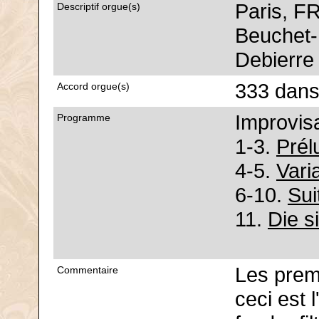
Paris, FR
Descriptif orgue(s)
Beuchet-
Debierre 
333 dans
Accord orgue(s)
Improvisa
Programme
1-3.
Prél
4-5.
Vari
6-10.
Sui
11.
Die s
Les prem
Commentaire
ceci est 