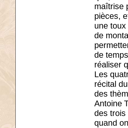
maîtrise 
pièces, e
une toux
de monta
permetten
de temps 
réaliser 
Les quatr
récital d
des thèm
Antoine T
des troi
quand on