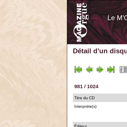
Le M’
Détail d'un disq
981 / 1024
Titre du CD
Interprète(s)
Éditeur