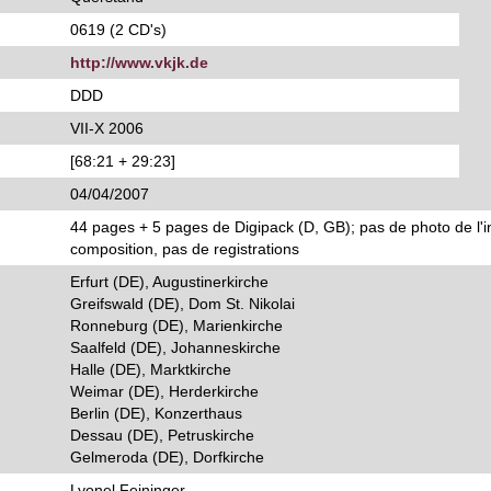
0619 (2 CD's)
http://www.vkjk.de
DDD
VII-X 2006
[68:21 + 29:23]
04/04/2007
44 pages + 5 pages de Digipack (D, GB); pas de photo de l'
composition, pas de registrations
Erfurt (DE), Augustinerkirche
Greifswald (DE), Dom St. Nikolai
Ronneburg (DE), Marienkirche
Saalfeld (DE), Johanneskirche
Halle (DE), Marktkirche
Weimar (DE), Herderkirche
Berlin (DE), Konzerthaus
Dessau (DE), Petruskirche
Gelmeroda (DE), Dorfkirche
Lyonel Feininger