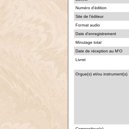
Numéro d'édition
Site de l'éditeur
Format audio
Date d'enregistrement
Minutage total
Date de réception au M'O
Livret
Orgue(s) et/ou instrument(s)
Compositeur(s)