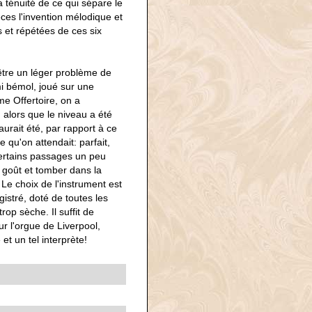
a ténuité de ce qui sépare le
ces l'invention mélodique et
et répétées de ces six
t-être un léger problème de
i bémol, joué sur une
me Offertoire, on a
u alors que le niveau a été
aurait été, par rapport à ce
e qu'on attendait: parfait,
certains passages un peu
 goût et tomber dans la
. Le choix de l'instrument est
gistré, doté de toutes les
op sèche. Il suffit de
ur l'orgue de Liverpool,
t un tel interprète!