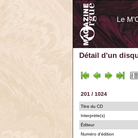
Le M’
Détail d'un disq
201 / 1024
Titre du CD
Interprète(s)
Éditeur
Numéro d'édition