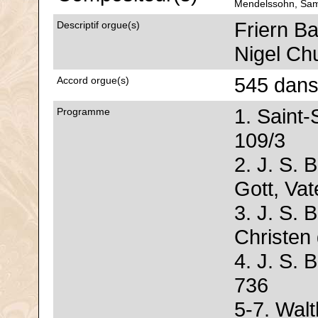
Mendelssohn, Sam
Friern Ba
Descriptif orgue(s)
Nigel Ch
545 dans
Accord orgue(s)
1. Saint-
Programme
109/3
2. J. S. 
Gott, Va
3. J. S. 
Christen
4. J. S. 
736
5-7. Wal