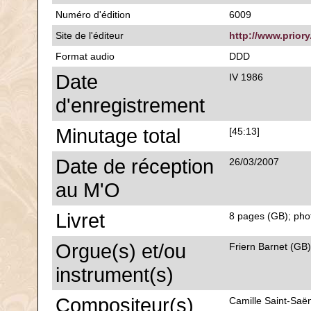
Numéro d'édition
6009
Site de l'éditeur
http://www.priory
Format audio
DDD
Date
IV 1986
d'enregistrement
Minutage total
[45:13]
Date de réception
26/03/2007
au M'O
Livret
8 pages (GB); phot
Orgue(s) et/ou
Friern Barnet (GB)
instrument(s)
Compositeur(s)
Camille Saint-Saën