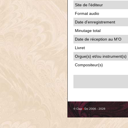
Site de l'éditeur
Format audio
Date d'enregistrement
Minutage total
Date de réception au M'O
Livret
Orgue(s) et/ou instrument(s)
Compositeur(s)
© Clap
&
Go 2006 - 2026