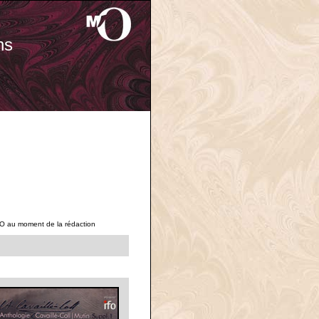
ns
'O au moment de la rédaction