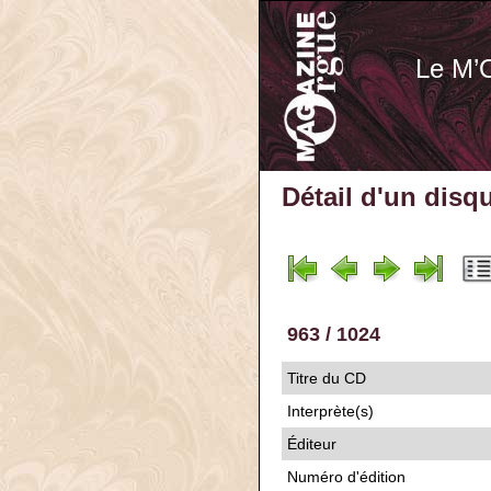
Le M’
Détail d'un disq
963 / 1024
Titre du CD
Interprète(s)
Éditeur
Numéro d'édition