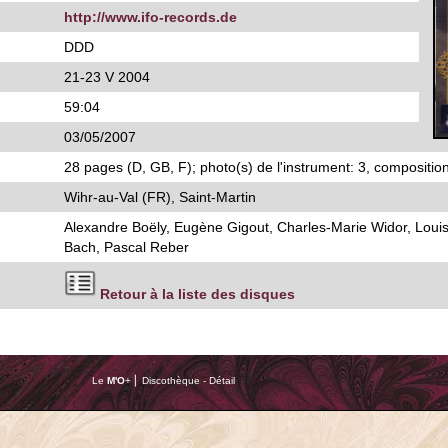
http://www.ifo-records.de
DDD
21-23 V 2004
59:04
03/05/2007
28 pages (D, GB, F); photo(s) de l'instrument: 3, composition
Wihr-au-Val (FR), Saint-Martin
Alexandre Boëly, Eugène Gigout, Charles-Marie Widor, Loui
Bach, Pascal Reber
Retour à la liste des disques
Le
M'O
+ ⎢ Discothèque - Détail