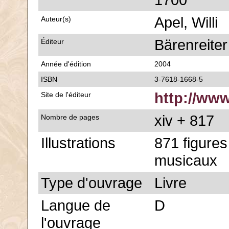
1700
Apel, Willi
Auteur(s)
Bärenreiter
Éditeur
Année d'édition
2004
ISBN
3-7618-1668-5
http://www
Site de l'éditeur
xiv + 817
Nombre de pages
Illustrations
871 figure
musicaux
Type d'ouvrage
Livre
Langue de
D
l'ouvrage