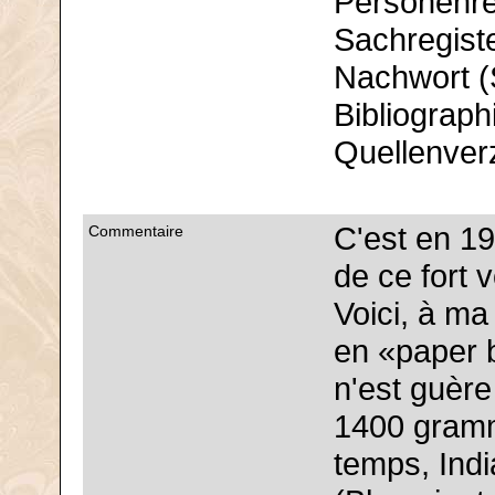
Personenre
Sachregiste
Nachwort (
Bibliograph
Quellenver
C'est en 19
Commentaire
de ce fort 
Voici, à ma
en «paper b
n'est guère
1400 gramme
temps, Indi