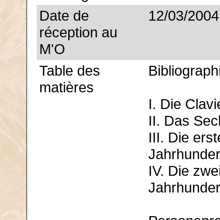
Date de
12/03/2004
réception au
M'O
Table des
Bibliograph
matières
I. Die Clav
II. Das Se
III. Die er
Jahrhunder
IV. Die zwe
Jahrhunder