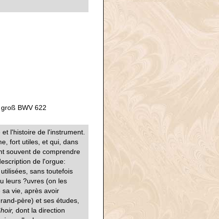
e groß BWV 622
t l'histoire de l'instrument.
 fort utiles, et qui, dans
aient souvent de comprendre
escription de l'orgue:
 utilisées, sans toutefois
u leurs ?uvres (on les
 sa vie, après avoir
rand-père) et ses études,
hoir,
dont la direction