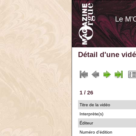
Le M’
Détail d'une vid
1 / 26
Titre de la vidéo
Interprète(s)
Éditeur
Numéro d'édition