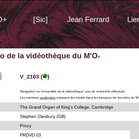
O+
[Sic]
Jean Ferrard
Lie
éo de la vidéothèque du M'O
+
V_2163 (
)
Navigation sur l'ensemble de la vidéothèque, pas de recherche effectuée
Les mentions
soulignées
indiquent les inédits dans les banques de données du M
The Grand Organ of King's College, Cambridge
Stephen Cleobury (GB)
Priory
PRDVD 03