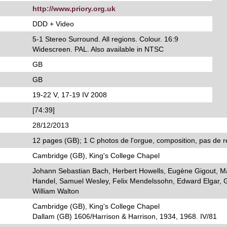
http://www.priory.org.uk
DDD + Video
5-1 Stereo Surround. All regions. Colour. 16:9
Widescreen. PAL. Also available in NTSC
GB
GB
19-22 V, 17-19 IV 2008
[74:39]
28/12/2013
12 pages (GB); 1 C photos de l'orgue, composition, pas de re
Cambridge (GB), King's College Chapel
Johann Sebastian Bach, Herbert Howells, Eugène Gigout, M
Handel, Samuel Wesley, Felix Mendelssohn, Edward Elgar, 
William Walton
Cambridge (GB), King's College Chapel
Dallam (GB) 1606/Harrison & Harrison, 1934, 1968. IV/81