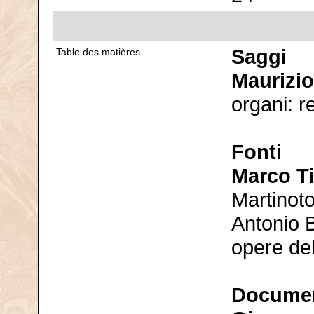
Saggi
Table des matières
Maurizio
organi: r
Fonti
Marco Ti
Martinoto
Antonio B
opere del
Documen