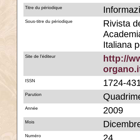
Informaz
Titre du périodique
Rivista d
Sous-titre du périodique
Academia
Italiana 
http://
Site de l'éditeur
organo.i
1724-43
ISSN
Quadrime
Parution
2009
Année
Dicembr
Mois
24
Numéro