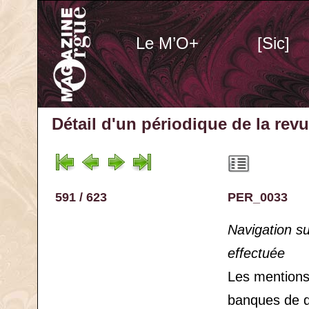
Le M’O+
[Sic]
Détail d'un périodique
de la rev
591 / 623
PER_0033
Navigation s
effectuée
Les mention
banques de 