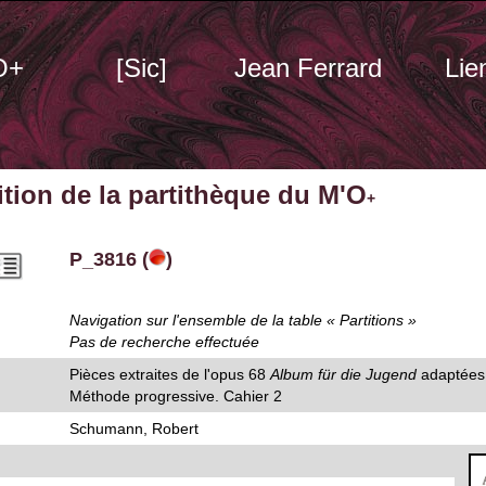
O+
[Sic]
Jean Ferrard
Lie
tition de la partithèque du M'O
+
P_3816 (
)
Navigation sur l'ensemble de la table « Partitions »
Pas de recherche effectuée
Pièces extraites de l'opus 68
Album für die Jugend
adaptées 
Méthode progressive. Cahier 2
Schumann, Robert