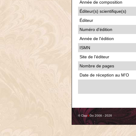
Année de composition
Éditeur(s) scientifique(s)
Éditeur
Numéro d'édition
Année de l'édition
ISMN
Site de l'éditeur
Nombre de pages
Date de réception au M'O
© Clap
&
Go 2006 - 2026