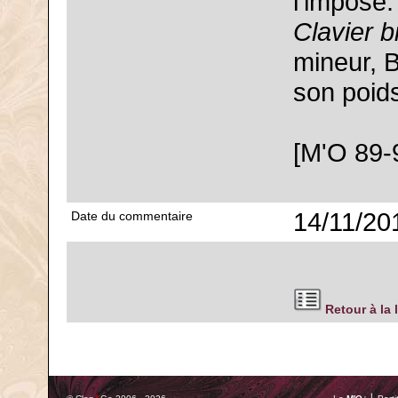
l'impose.
Clavier b
mineur, B
son poids
[M'O 89-
14/11/20
Date du commentaire
Retour à la 