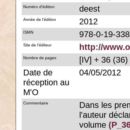
deest
Numéro d'édition
2012
Année de l'édition
978-0-19-33
ISMN
http://www.
Site de l'éditeur
[IV] + 36 (36)
Nombre de pages
Date de
04/05/2012
réception au
M'O
Dans les prem
Commentaire
l'auteur décl
volume
(P_3