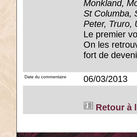
Monkland, Mo
St Columba, S
Peter, Truro,
Le premier vo
On les retrou
fort de deveni
06/03/2013
Date du commentaire
Retour à l