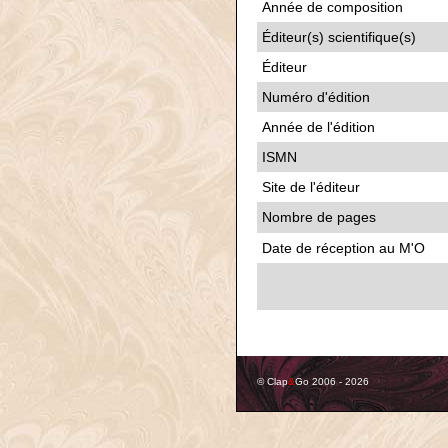
Année de composition
Éditeur(s) scientifique(s)
Éditeur
Numéro d'édition
Année de l'édition
ISMN
Site de l'éditeur
Nombre de pages
Date de réception au M'O
© Clap
&
Go 2006 - 2026