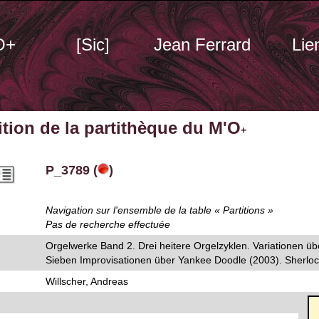
O+
[Sic]
Jean Ferrard
Lie
tition de la partithèque du M'O
+
P_3789 (
)
Navigation sur l'ensemble de la table « Partitions »
Pas de recherche effectuée
Orgelwerke Band 2. Drei heitere Orgelzyklen. Variationen ü
Sieben Improvisationen über Yankee Doodle (2003). Sherloc
Willscher, Andreas