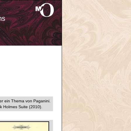
ns
ber ein Thema von Paganini.
k Holmes Suite (2010).