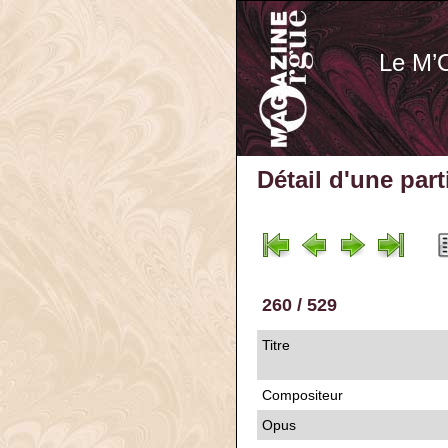
Le M’
Détail d'une par
260 / 529
Titre
Compositeur
Opus