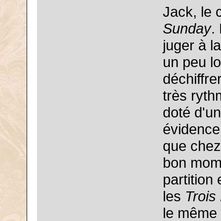
Jack, le 
Sunday
.
juger à la
un peu lo
déchiffre
très ryth
doté d'un
évidence 
que chez 
bon momen
partition
les
Trois
le même 