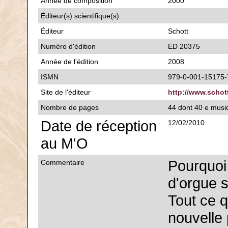
Année de composition
2000
Éditeur(s) scientifique(s)
Éditeur
Schott
Numéro d'édition
ED 20375
Année de l'édition
2008
ISMN
979-0-001-15175-
Site de l'éditeur
http://www.scho
Nombre de pages
44 dont 40 e musi
Date de réception
12/02/2010
au M'O
Pourquoi
Commentaire
d'orgue s
Tout ce 
nouvelle 