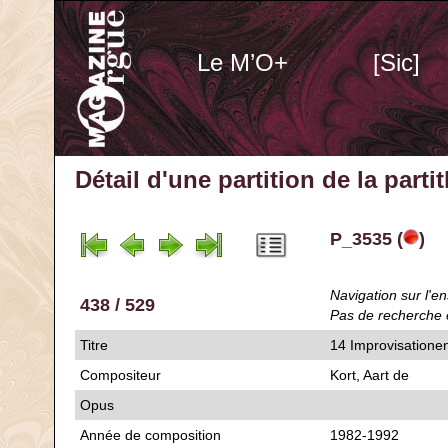
Le M’O+
[Sic]
Détail d'une partition de la part
P_3535 (
)
Navigation sur l'en
438 / 529
Pas de recherche 
Titre
14 Improvisatione
Compositeur
Kort, Aart de
Opus
Année de composition
1982-1992