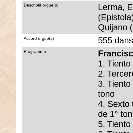
Lerma, E
Descriptif orgue(s)
(Epistola
Quijano (
555 dans
Accord orgue(s)
Francis
Programme
1. Tiento
2. Tercer
3. Tiento
tono
4. Sexto 
de 1° to
5. Tiento