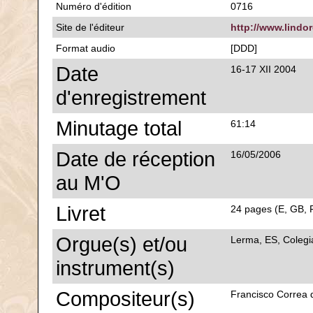
Numéro d'édition
0716
Site de l'éditeur
http://www.lindo
Format audio
[DDD]
Date
16-17 XII 2004
d'enregistrement
Minutage total
61:14
Date de réception
16/05/2006
au M'O
Livret
24 pages (E, GB, F
Orgue(s) et/ou
Lerma, ES, Colegi
instrument(s)
Compositeur(s)
Francisco Correa 