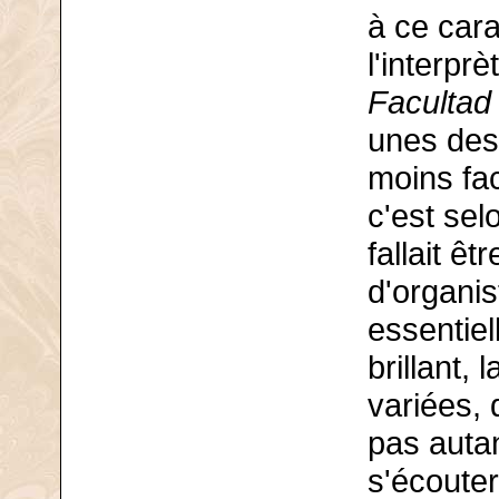
à ce cara
l'interprè
Facultad
unes des
moins faci
c'est selo
fallait êt
d'organis
essentiel
brillant, 
variées, 
pas autan
s'écouter