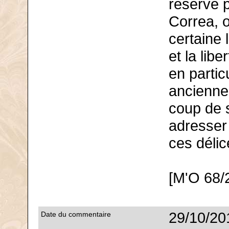
réserve 
Correa, o
certaine 
et la lib
en partic
ancienne
coup de s
adresser
ces délic
[M'O 68/
29/10/20
Date du commentaire