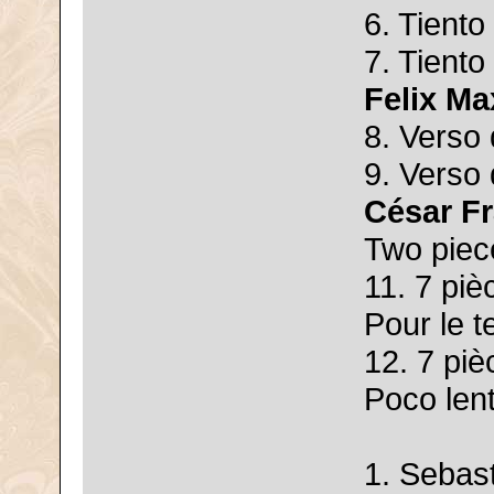
6. Tiento
7. Tiento
Felix M
8. Verso 
9. Verso
César F
Two piec
11. 7 piè
Pour le 
12. 7 piè
Poco len
1. Sebast