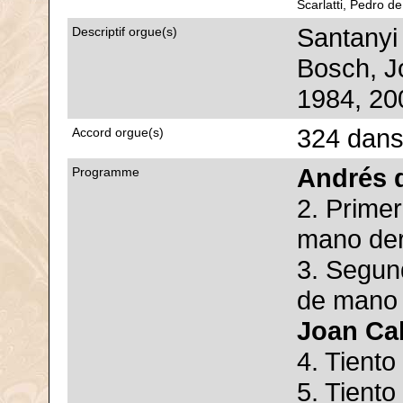
Scarlatti, Pedro de
Santanyi
Descriptif orgue(s)
Bosch, J
1984, 20
324 dans
Accord orgue(s)
Andrés 
Programme
2. Primer
mano de
3. Segund
de mano
Joan Cab
4. Tiento
5. Tiento