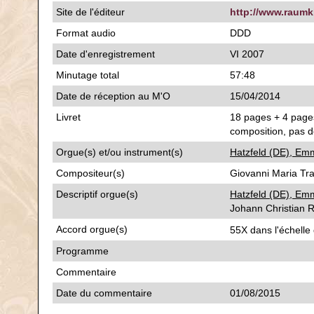
Site de l'éditeur
http://www.raumk
Format audio
DDD
Date d'enregistrement
VI 2007
Minutage total
57:48
Date de réception au M'O
15/04/2014
Livret
18 pages + 4 pages
composition, pas d
Orgue(s) et/ou instrument(s)
Hatzfeld (DE), Em
Compositeur(s)
Giovanni Maria Tr
Descriptif orgue(s)
Hatzfeld (DE), Em
Johann Christian 
Accord orgue(s)
55X dans l'échelle
Programme
Commentaire
Date du commentaire
01/08/2015